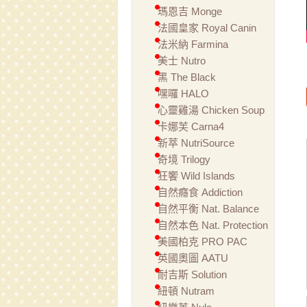
瑪恩吉 Monge
法國皇家 Royal Canin
法米納 Farmina
美士 Nutro
黑 The Black
嘿囉 HALO
心靈雞湯 Chicken Soup
卡娜芙 Carna4
新萃 NutriSource
奇境 Trilogy
狂饗 Wild Islands
自然癮食 Addiction
自然平衡 Nat. Balance
自然本色 Nat. Protection
美國柏克 PRO PAC
英國奧圖 AATU
耐吉斯 Solution
紐頓 Nutram