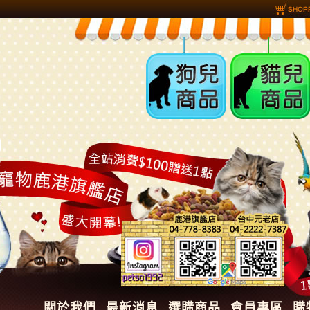
狗兒商品
貓兒商品
關於我們
最新消息
選購商品
會員專區
購