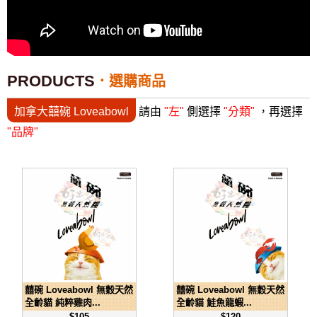
PRODUCTS
選購商品
加拿大囍碗 Loveabowl
請由
"左"
側選擇
"分類"
，再選擇
"品牌"
囍碗 Loveabowl 無穀天然
囍碗 Loveabowl 無穀天然
全齡貓 純粹雞肉...
全齡貓 鮭魚龍蝦...
$105
$120