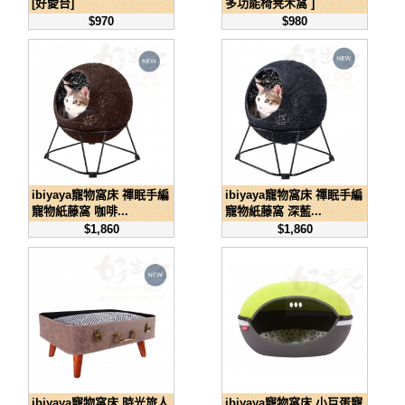
[好愛台]
多功能椅凳木窩 ]
$970
$980
ibiyaya寵物窩床 禪眠手編
ibiyaya寵物窩床 禪眠手編
寵物紙藤窩 咖啡...
寵物紙藤窩 深藍...
$1,860
$1,860
ibiyaya寵物窩床 時光旅人
ibiyaya寵物窩床 小巨蛋寵