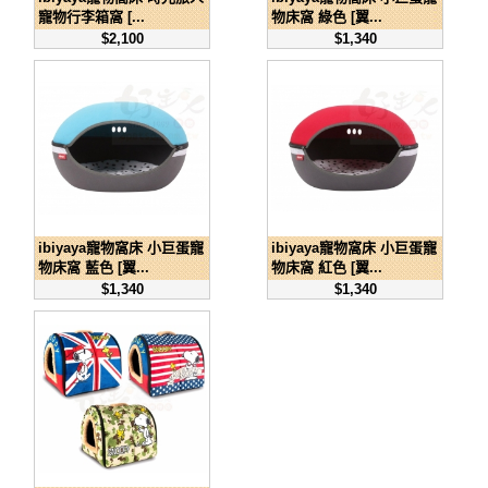
寵物行李箱窩 [...
物床窩 綠色 [翼...
$2,100
$1,340
ibiyaya寵物窩床 小巨蛋寵
ibiyaya寵物窩床 小巨蛋寵
物床窩 藍色 [翼...
物床窩 紅色 [翼...
$1,340
$1,340