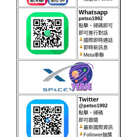
Whatsapp
petso1992
點擊、掃碼即可
即可進行對話
國際即時通話
即時新訊息
Meta串聯
Twitter
@petso1992
點擊、掃碼
即可跟隨
最新國際資訊
Follower抽獎