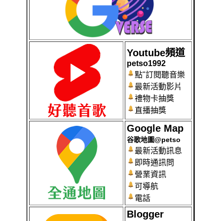
Youtube頻道
petso1992
點"訂閱聽音樂
最新活動影片
禮物卡抽獎
直播抽獎
Google Map
谷歌地圖@petso
最新活動訊息
即時通訊問
營業資訊
可導航
電話
Blogger