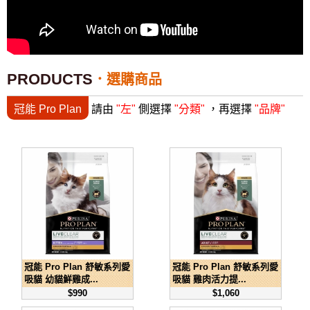
PRODUCTS
選購商品
冠能 Pro Plan
請由
"左"
側選擇
"分類"
，再選擇
"品牌"
冠能 Pro Plan 舒敏系列愛
冠能 Pro Plan 舒敏系列愛
吸貓 幼貓鮮雞成...
吸貓 雞肉活力提...
$990
$1,060