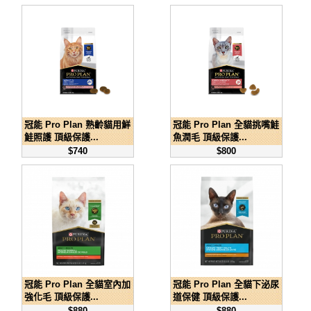
冠能 Pro Plan 熟齡貓用鮮
冠能 Pro Plan 全貓挑嘴鮭
鮭照護 頂級保護...
魚潤毛 頂級保護...
$740
$800
冠能 Pro Plan 全貓室內加
冠能 Pro Plan 全貓下泌尿
強化毛 頂級保護...
道保健 頂級保護...
$880
$880