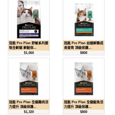
冠能 Pro Plan 舒敏系列愛
冠能 Pro Plan 幼貓鮮雞成
吸全齡貓 鮮鮭保...
長發育 頂級保護...
$1,060
$800
冠能 Pro Plan 全貓雞肉活
冠能 Pro Plan 全貓鮭魚活
力提升 頂級保護...
力提升 頂級保護...
$1,320
$800