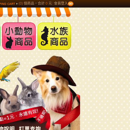
(0)
個商品，合計
0
元
會員登入
小動物商品
水族商品
物說明
訂單查詢