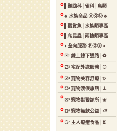
▌鸚鵡科│雀科│鳥類
♣ 水族商品 ⒶⓆⓊ ♣
▌觀賞魚│水族類專區
▌爬昆蟲│兩棲類專區
♦ 全向服務 ⓅⓄⓈ ♦
⚀¹ 線上線下通路│⚽
⚁² 宅配外送服務│⚾
⚂³ 寵物美容舒療│✨
⚃⁴ 寵物渡假旅館│⚓
⚄⁵ 寵物獸醫診所│⛲
⚅⁶ 寵物無款公益│⛅
⚆⁷ 主人療癒食品│⏳