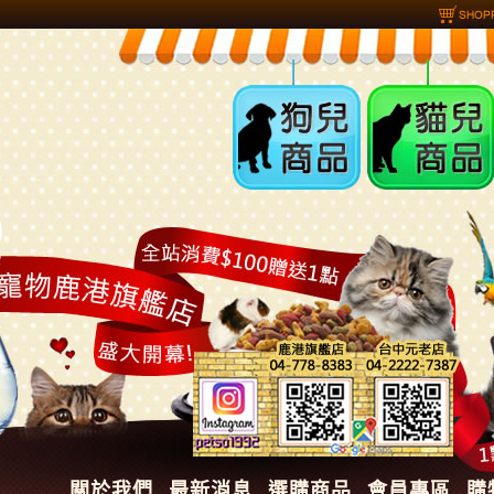
狗兒商品
貓兒商品
關於我們
最新消息
選購商品
會員專區
購