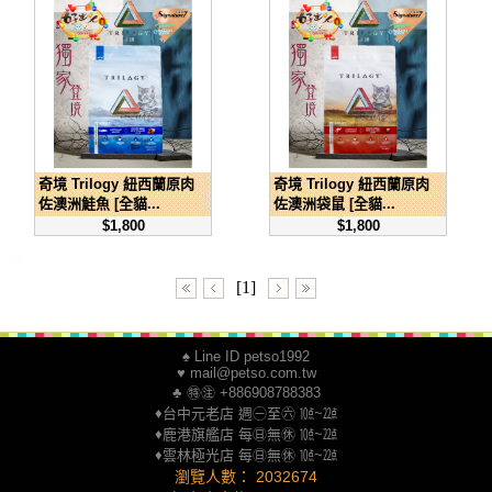
奇境 Trilogy 紐西蘭原肉
奇境 Trilogy 紐西蘭原肉
佐澳洲鮭魚 [全貓...
佐澳洲袋鼠 [全貓...
$1,800
$1,800
[1]
♠ Line ID petso1992
♥ mail@petso.com.tw
♣ ㊕㊟ +886908788383
♦台中元老店 週㊀至㊅ ㍢~㍮
♦鹿港旗艦店 每㊐無㊡ ㍢~㍮
♦雲林極光店 每㊐無㊡ ㍢~㍮
瀏覽人數： 2032674