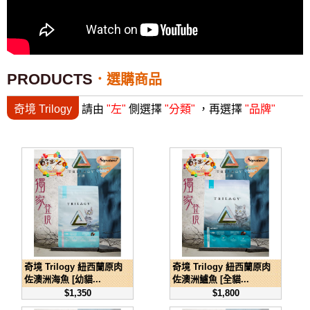
PRODUCTS
選購商品
奇境 Trilogy
請由
"左"
側選擇
"分類"
，再選擇
"品牌"
奇境 Trilogy 紐西蘭原肉
奇境 Trilogy 紐西蘭原肉
佐澳洲海魚 [幼貓...
佐澳洲鱸魚 [全貓...
$1,350
$1,800