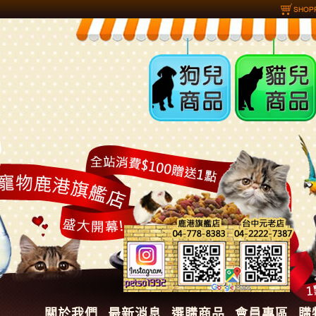
狗兒商品
貓兒商品
關於我們
最新消息
選購商品
會員專區
購