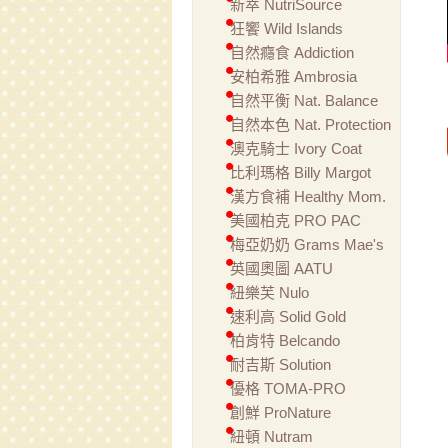
新萃 NutriSource
狂饗 Wild Islands
自然癮食 Addiction
安柏希雅 Ambrosia
自然平衡 Nat. Balance
自然本色 Nat. Protection
澳克騎士 Ivory Coat
比利瑪格 Billy Margot
漢方食補 Healthy Mom.
美國柏克 PRO PAC
梅亞奶奶 Grams Mae's
英國奧圖 AATU
紐樂芙 Nulo
速利高 Solid Gold
柏肯特 Belcando
耐吉斯 Solution
優格 TOMA-PRO
創鮮 ProNature
紐頓 Nutram