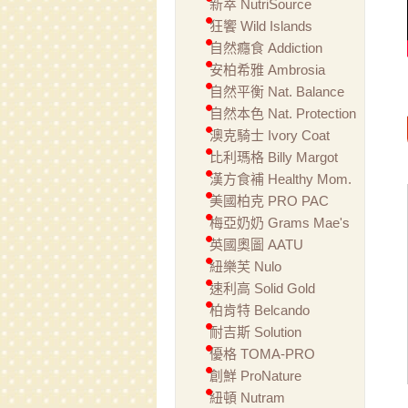
新萃 NutriSource
狂饗 Wild Islands
自然癮食 Addiction
安柏希雅 Ambrosia
自然平衡 Nat. Balance
自然本色 Nat. Protection
澳克騎士 Ivory Coat
比利瑪格 Billy Margot
漢方食補 Healthy Mom.
美國柏克 PRO PAC
梅亞奶奶 Grams Mae's
英國奧圖 AATU
紐樂芙 Nulo
速利高 Solid Gold
柏肯特 Belcando
耐吉斯 Solution
優格 TOMA-PRO
創鮮 ProNature
紐頓 Nutram