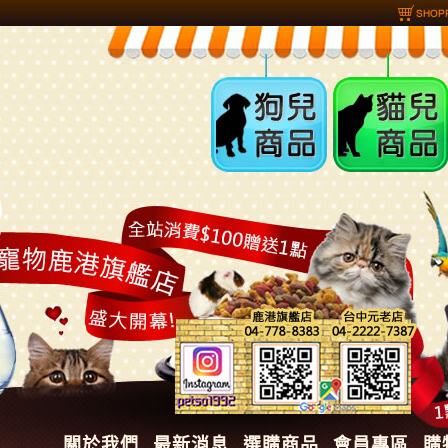
狗兒商品
貓兒商品
關於我們
最新消息
選購商品
會員專區
購