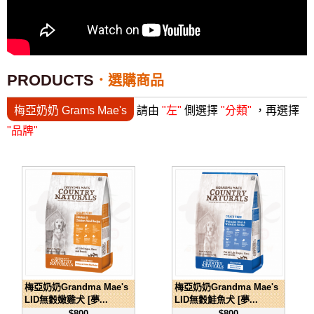
PRODUCTS
選購商品
梅亞奶奶 Grams Mae's
請由
"左"
側選擇
"分類"
，再選擇
"品牌"
梅亞奶奶Grandma Mae's
梅亞奶奶Grandma Mae's
LID無穀嫩雞犬 [夢...
LID無穀鮭魚犬 [夢...
$800
$800