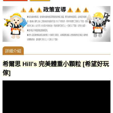
希爾思 Hill's 完美體重小顆粒 [希望好玩
傢]