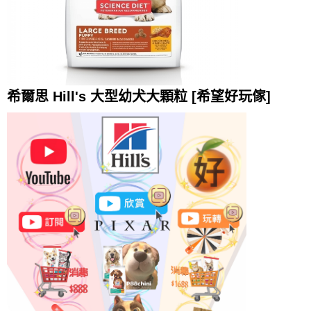
希爾思 Hill's 大型幼犬大顆粒 [希望好玩傢]