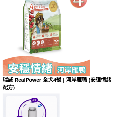
瑞威 RealPower 全犬4號 | 河岸雁鴨 (安穩情緒
配方)