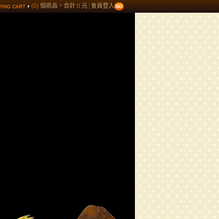
(0)
個商品，合計
0
元
會員登入