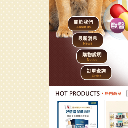
關於我們
About us
最新消息
News
購物說明
Notice
訂單查詢
Order