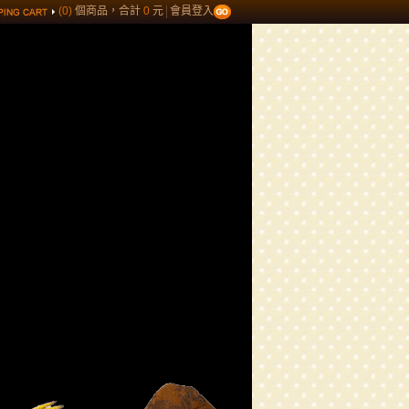
(0)
個商品，合計
0
元
會員登入