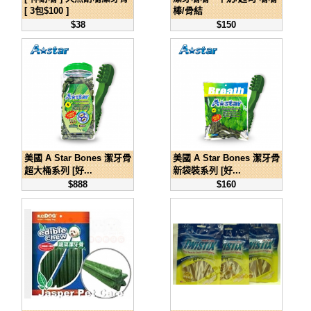
[ 3包$100 ]
棒/骨結
$38
$150
美國 A Star Bones 潔牙骨
美國 A Star Bones 潔牙骨
超大桶系列 [好...
新袋裝系列 [好...
$888
$160