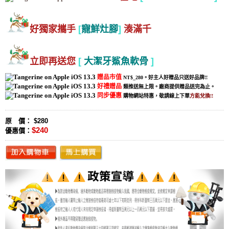
好獨家攜手
[
寵鮮灶腳
]
湊滿千
立即再送您
[
大潔牙鯊魚軟骨
]
贈品市值
NT$_280。好主人好贈品只送好品牌!!
好禮贈品
類推送無上限。廠商提供贈品送完為止。
同步優惠
購物網站特惠，敬請線上下單
方能兌換!!
原 價： $280
$240
優惠價：