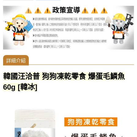
韓國汪洽普 狗狗凍乾零食 爆蛋毛鱗魚
60g [韓冰]