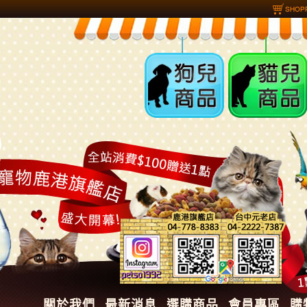
狗兒商品
貓兒商品
關於我們
最新消息
選購商品
會員專區
購