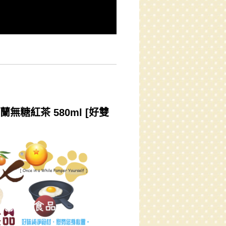
無糖紅茶 580ml [好雙