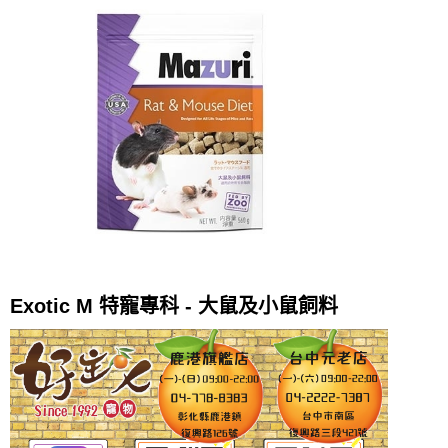
Exotic M 特寵專科 - 大鼠及小鼠飼料