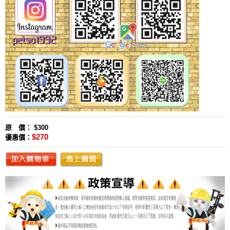
原 價： $300
$270
優惠價：